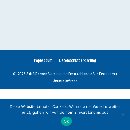
Angemeldet bleiben
Registrieren
Passwort vergessen?
Impressum
Datenschutzerklärung
© 2026 Stiff-Person Vereinigung Deutschland e.V.
• Erstellt mit
GeneratePress
Diese Website benutzt Cookies. Wenn du die Website weiter
nutzt, gehen wir von deinem Einverständnis aus.
OK