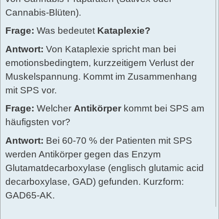
Cannabis-Blüten).
Frage:
Was bedeutet
Kataplexie?
Antwort:
Von Kataplexie spricht man bei
emotionsbedingtem, kurzzeitigem Verlust der
Muskelspannung. Kommt im Zusammenhang
mit SPS vor.
Frage:
Welcher
Antikörper
kommt bei SPS am
häufigsten vor?
Antwort:
Bei 60-70 % der Patienten mit SPS
werden Antikörper gegen das Enzym
Glutamatdecarboxylase (englisch glutamic acid
decarboxylase, GAD) gefunden. Kurzform:
GAD65-AK.