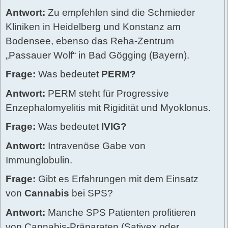
Antwort:
Zu empfehlen sind die Schmieder
Kliniken in Heidelberg und Konstanz am
Bodensee, ebenso das Reha-Zentrum
„Passauer Wolf“ in Bad Gögging (Bayern).
Frage:
Was bedeutet
PERM?
Antwort:
PERM steht für Progressive
Enzephalomyelitis mit Rigidität und Myoklonus.
Frage:
Was bedeutet
IVIG?
Antwort:
Intravenöse Gabe von
Immunglobulin.
Frage:
Gibt es Erfahrungen mit dem Einsatz
von
Cannabis
bei SPS?
Antwort:
Manche SPS Patienten profitieren
von Cannabis-Präparaten (Sativex oder