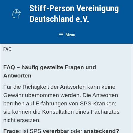
Zum
Stiff-Person Vereinigung
Inhalt
Deutschland e.V.
springen
Menü
FAQ
FAQ – häufig gestellte Fragen und
Antworten
Für die Richtigkeit der Antworten kann keine
Gewähr übernommen werden. Die Antworten
beruhen auf Erfahrungen von SPS-Kranken;
sie können die Konsultation eines Facharztes
nicht ersetzen.
Frage:
Ist SPS
vererbbar
oder
ansteckend?